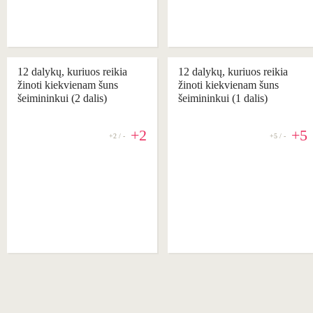
12 dalykų, kuriuos reikia
12 dalykų, kuriuos reikia
žinoti kiekvienam šuns
žinoti kiekvienam šuns
šeimininkui (2 dalis)
šeimininkui (1 dalis)
+2
+5
+2 / -
+5 / -