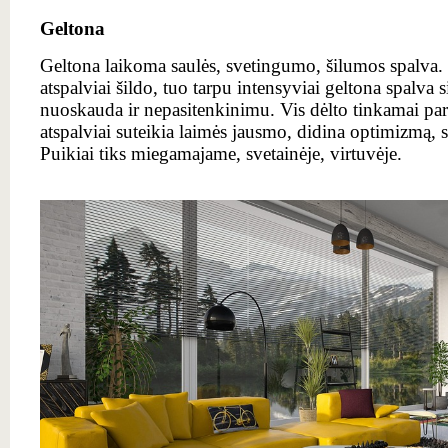
Geltona
Geltona laikoma saulės, svetingumo, šilumos spalva.
atspalviai šildo, tuo tarpu intensyviai geltona spalva
nuoskauda ir nepasitenkinimu. Vis dėlto tinkamai pari
atspalviai suteikia laimės jausmo, didina optimizmą,
Puikiai tiks miegamajame, svetainėje, virtuvėje.