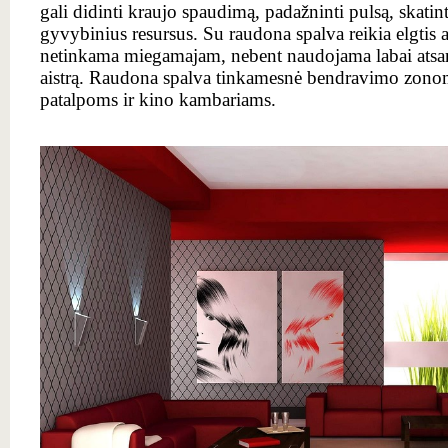
gali didinti kraujo spaudimą, padažninti pulsą, skatint
gyvybinius resursus. Su raudona spalva reikia elgtis ats
netinkama miegamajam, nebent naudojama labai atsargi
aistrą. Raudona spalva tinkamesnė bendravimo zon
patalpoms ir kino kambariams.