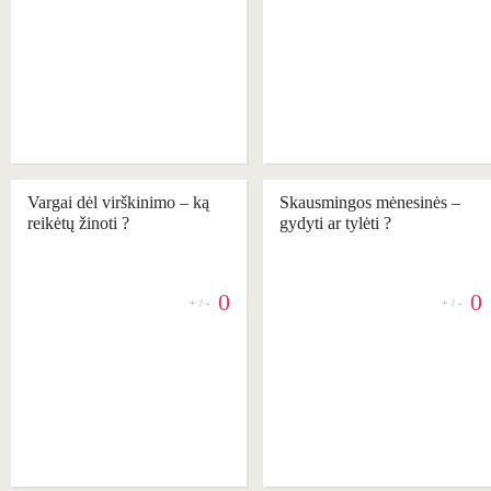
Vargai dėl virškinimo – ką
Skausmingos mėnesinės –
reikėtų žinoti ?
gydyti ar tylėti ?
0
0
+ / -
+ / -