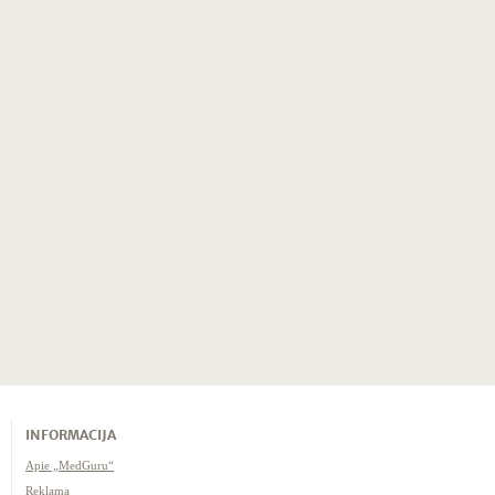
INFORMACIJA
Apie „MedGuru“
Reklama