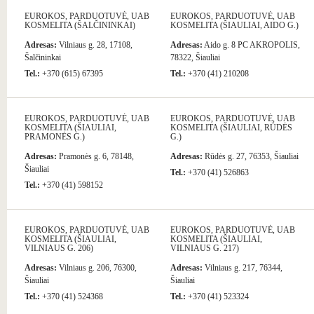
EUROKOS, PARDUOTUVĖ, UAB
EUROKOS, PARDUOTUVĖ, UAB
KOSMELITA (ŠALČININKAI)
KOSMELITA (ŠIAULIAI, AIDO G.)
Adresas:
Vilniaus g. 28, 17108,
Adresas:
Aido g. 8 PC AKROPOLIS,
Šalčininkai
78322, Šiauliai
Tel.:
+370 (615) 67395
Tel.:
+370 (41) 210208
EUROKOS, PARDUOTUVĖ, UAB
EUROKOS, PARDUOTUVĖ, UAB
KOSMELITA (ŠIAULIAI,
KOSMELITA (ŠIAULIAI, RŪDĖS
PRAMONĖS G.)
G.)
Adresas:
Pramonės g. 6, 78148,
Adresas:
Rūdės g. 27, 76353, Šiauliai
Šiauliai
Tel.:
+370 (41) 526863
Tel.:
+370 (41) 598152
EUROKOS, PARDUOTUVĖ, UAB
EUROKOS, PARDUOTUVĖ, UAB
KOSMELITA (ŠIAULIAI,
KOSMELITA (ŠIAULIAI,
VILNIAUS G. 206)
VILNIAUS G. 217)
Adresas:
Vilniaus g. 206, 76300,
Adresas:
Vilniaus g. 217, 76344,
Šiauliai
Šiauliai
Tel.:
+370 (41) 524368
Tel.:
+370 (41) 523324