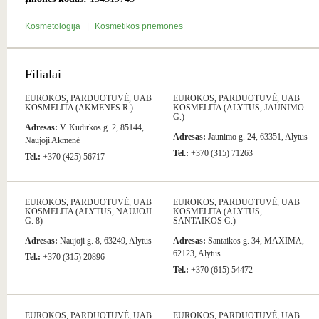
Kosmetologija
Kosmetikos priemonės
Filialai
EUROKOS, PARDUOTUVĖ, UAB
EUROKOS, PARDUOTUVĖ, UAB
KOSMELITA (AKMENĖS R.)
KOSMELITA (ALYTUS, JAUNIMO
G.)
Adresas:
V. Kudirkos g. 2, 85144,
Adresas:
Jaunimo g. 24, 63351, Alytus
Naujoji Akmenė
Tel.:
+370 (315) 71263
Tel.:
+370 (425) 56717
EUROKOS, PARDUOTUVĖ, UAB
EUROKOS, PARDUOTUVĖ, UAB
KOSMELITA (ALYTUS, NAUJOJI
KOSMELITA (ALYTUS,
G. 8)
SANTAIKOS G.)
Adresas:
Naujoji g. 8, 63249, Alytus
Adresas:
Santaikos g. 34, MAXIMA,
62123, Alytus
Tel.:
+370 (315) 20896
Tel.:
+370 (615) 54472
EUROKOS, PARDUOTUVĖ, UAB
EUROKOS, PARDUOTUVĖ, UAB