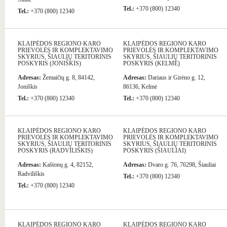
Tel.:
+370 (800) 12340
Tel.:
+370 (800) 12340
KLAIPĖDOS REGIONO KARO
KLAIPĖDOS REGIONO KARO
PRIEVOLĖS IR KOMPLEKTAVIMO
PRIEVOLĖS IR KOMPLEKTAVIMO
SKYRIUS, ŠIAULIŲ TERITORINIS
SKYRIUS, ŠIAULIŲ TERITORINIS
POSKYRIS (JONIŠKIS)
POSKYRIS (KELMĖ)
Adresas:
Žemaičių g. 8, 84142,
Adresas:
Dariaus ir Girėno g. 12,
Joniškis
86136, Kelmė
Tel.:
+370 (800) 12340
Tel.:
+370 (800) 12340
KLAIPĖDOS REGIONO KARO
KLAIPĖDOS REGIONO KARO
PRIEVOLĖS IR KOMPLEKTAVIMO
PRIEVOLĖS IR KOMPLEKTAVIMO
SKYRIUS, ŠIAULIŲ TERITORINIS
SKYRIUS, ŠIAULIŲ TERITORINIS
POSKYRIS (RADVILIŠKIS)
POSKYRIS (ŠIAULIAI)
Adresas:
Kaštonų g. 4, 82152,
Adresas:
Dvaro g. 76, 76298, Šiauliai
Radviliškis
Tel.:
+370 (800) 12340
Tel.:
+370 (800) 12340
KLAIPĖDOS REGIONO KARO
KLAIPĖDOS REGIONO KARO