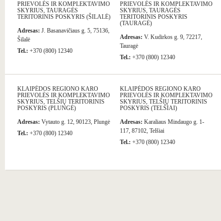
PRIEVOLĖS IR KOMPLEKTAVIMO
PRIEVOLĖS IR KOMPLEKTAVIMO
SKYRIUS, TAURAGĖS
SKYRIUS, TAURAGĖS
TERITORINIS POSKYRIS (ŠILALĖ)
TERITORINIS POSKYRIS
(TAURAGĖ)
Adresas:
J. Basanavičiaus g. 5, 75136,
Adresas:
V. Kudirkos g. 9, 72217,
Šilalė
Tauragė
Tel.:
+370 (800) 12340
Tel.:
+370 (800) 12340
KLAIPĖDOS REGIONO KARO
KLAIPĖDOS REGIONO KARO
PRIEVOLĖS IR KOMPLEKTAVIMO
PRIEVOLĖS IR KOMPLEKTAVIMO
SKYRIUS, TELŠIŲ TERITORINIS
SKYRIUS, TELŠIŲ TERITORINIS
POSKYRIS (PLUNGĖ)
POSKYRIS (TELŠIAI)
Adresas:
Vytauto g. 12, 90123, Plungė
Adresas:
Karaliaus Mindaugo g. 1-
117, 87102, Telšiai
Tel.:
+370 (800) 12340
Tel.:
+370 (800) 12340