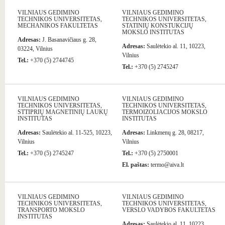
VILNIAUS GEDIMINO
VILNIAUS GEDIMINO
TECHNIKOS UNIVERSITETAS,
TECHNIKOS UNIVERSITETAS,
MECHANIKOS FAKULTETAS
STATINIŲ KONSTUKCIJŲ
MOKSLO INSTITUTAS
Adresas:
J. Basanavičiaus g. 28,
Adresas:
Saulėtekio al. 11, 10223,
03224, Vilnius
Vilnius
Tel.:
+370 (5) 2744745
Tel.:
+370 (5) 2745247
VILNIAUS GEDIMINO
VILNIAUS GEDIMINO
TECHNIKOS UNIVERSITETAS,
TECHNIKOS UNIVERSITETAS,
STTIPRIŲ MAGNETINIŲ LAUKŲ
TERMOIZOLIACIJOS MOKSLO
INSTITUTAS
INSTITUTAS
Adresas:
Saulėtekio al. 11-525, 10223,
Adresas:
Linkmenų g. 28, 08217,
Vilnius
Vilnius
Tel.:
+370 (5) 2745247
Tel.:
+370 (5) 2750001
El. paštas:
termo@aiva.lt
VILNIAUS GEDIMINO
VILNIAUS GEDIMINO
TECHNIKOS UNIVERSITETAS,
TECHNIKOS UNIVERSITETAS,
TRANSPORTO MOKSLO
VERSLO VADYBOS FAKULTETAS
INSTITUTAS
Adresas:
Saulėtekio al. 11, 10223,