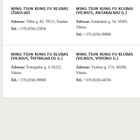
WING TSUN KUNG FU KLUBAS
WING TSUN KUNG FU KLUBAS
(ŠIAULIAI)
(VILNIUS, ANTAKALNIO G.)
Adresas:
Tilžės g. 85, 78113, Šiauliai
Adresas:
Antakalnio g. 54, 10303,
Vilnius
Tel.:
+370 (656) 25858
Tel.:
+370 (656) 09000
WING TSUN KUNG FU KLUBAS
WING TSUN KUNG FU KLUBAS
(VILNIUS, ŠVITRIGAILOS G.)
(VILNIUS, VYDŪNO G.)
Adresas:
Švitrigailos g. 4, 03222,
Adresas:
Vydūno g. 17A, 06206,
Vilnius
Vilnius
Tel.:
+370 (656) 09000
Tel.:
+370 (620) 44556