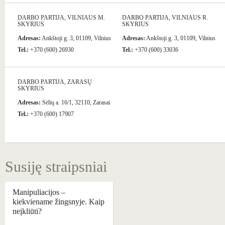
DARBO PARTIJA, VILNIAUS M.
DARBO PARTIJA, VILNIAUS R.
SKYRIUS
SKYRIUS
Adresas:
Ankštoji g. 3, 01109, Vilnius
Adresas:
Ankštoji g. 3, 01109, Vilnius
Tel.:
+370 (600) 26930
Tel.:
+370 (600) 33036
DARBO PARTIJA, ZARASŲ
SKYRIUS
Adresas:
Sėlių a. 16/1, 32110, Zarasai
Tel.:
+370 (600) 17907
Susiję straipsniai
Manipuliacijos –
kiekviename žingsnyje. Kaip
neįkliūti?