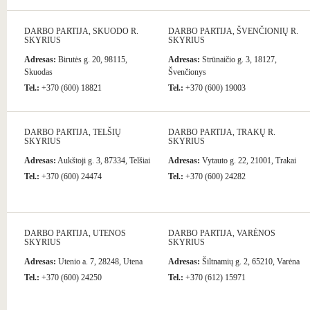
DARBO PARTIJA, SKUODO R.
DARBO PARTIJA, ŠVENČIONIŲ R.
SKYRIUS
SKYRIUS
Adresas:
Birutės g. 20, 98115,
Adresas:
Strūnaičio g. 3, 18127,
Skuodas
Švenčionys
Tel.:
+370 (600) 18821
Tel.:
+370 (600) 19003
DARBO PARTIJA, TELŠIŲ
DARBO PARTIJA, TRAKŲ R.
SKYRIUS
SKYRIUS
Adresas:
Aukštoji g. 3, 87334, Telšiai
Adresas:
Vytauto g. 22, 21001, Trakai
Tel.:
+370 (600) 24474
Tel.:
+370 (600) 24282
DARBO PARTIJA, UTENOS
DARBO PARTIJA, VARĖNOS
SKYRIUS
SKYRIUS
Adresas:
Utenio a. 7, 28248, Utena
Adresas:
Šiltnamių g. 2, 65210, Varėna
Tel.:
+370 (600) 24250
Tel.:
+370 (612) 15971