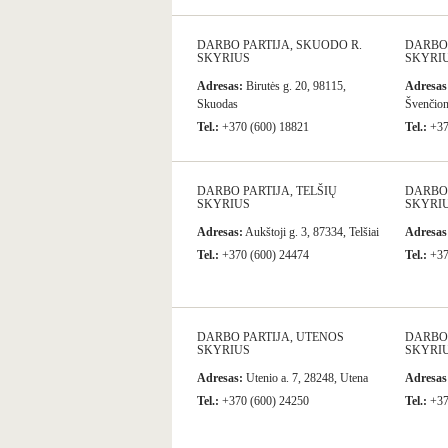
DARBO PARTIJA, SKUODO R.
DARBO 
SKYRIUS
SKYRI
Adresas:
Birutės g. 20, 98115,
Adresas
Skuodas
Švenčio
Tel.:
+370 (600) 18821
Tel.:
+37
DARBO PARTIJA, TELŠIŲ
DARBO 
SKYRIUS
SKYRI
Adresas:
Aukštoji g. 3, 87334, Telšiai
Adresas
Tel.:
+370 (600) 24474
Tel.:
+37
DARBO PARTIJA, UTENOS
DARBO 
SKYRIUS
SKYRI
Adresas:
Utenio a. 7, 28248, Utena
Adresas
Tel.:
+370 (600) 24250
Tel.:
+37