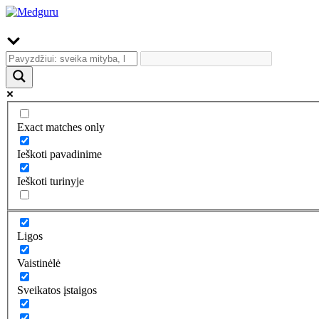
Exact matches only
Ieškoti pavadinime
Ieškoti turinyje
Ligos
Vaistinėlė
Sveikatos įstaigos