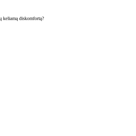
ų keliamą diskomfortą?