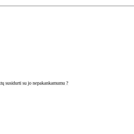
ktų susidurti su jo nepakankamumu ?