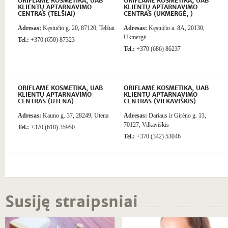
ORIFLAME KOSMETIKA, UAB
ORIFLAME KOSMETIKA, UAB
KLIENTŲ APTARNAVIMO
KLIENTŲ APTARNAVIMO
CENTRAS (TELŠIAI)
CENTRAS (UKMERGĖ, )
Adresas:
Kęstučio g. 20, 87120, Telšiai
Adresas:
Kęstučio a. 8A, 20130,
Ukmergė
Tel.:
+370 (650) 87323
Tel.:
+370 (686) 86237
ORIFLAME KOSMETIKA, UAB
ORIFLAME KOSMETIKA, UAB
KLIENTŲ APTARNAVIMO
KLIENTŲ APTARNAVIMO
CENTRAS (UTENA)
CENTRAS (VILKAVIŠKIS)
Adresas:
Kauno g. 37, 28249, Utena
Adresas:
Dariaus ir Girėno g. 13,
70127, Vilkaviškis
Tel.:
+370 (618) 35950
Tel.:
+370 (342) 53046
Susiję straipsniai