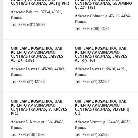
CENTRAS (KAUNAS, BALTŲ PR.)
CENTRAS (KAUNAS, GEDIMINO
G. 47-118)
Adresas:
Baltų pr. 137F-4, 48201,
Adresas:
Gedimino g. 47-118, 44242,
Kaunas
Kaunas
Tel.:
+370 (687) 50532
Tel.:
+370 (686) 13784
ORIFLAME KOSMETIKA, UAB
ORIFLAME KOSMETIKA, UAB
KLIENTŲ APTARNAVIMO
KLIENTŲ APTARNAVIMO
CENTRAS (KAUNAS, LAISVĖS
CENTRAS (KAUNAS, LAISVĖS
AL. 45-208)
AL. 99-16)
Adresas:
Laisvės al. 45-208, 44309,
Adresas:
Laisvės al. 99-16, 44291,
Kaunas
Kaunas
Tel.:
+370 (37) 427009
Tel.:
+370 (37) 222924
ORIFLAME KOSMETIKA, UAB
ORIFLAME KOSMETIKA, UAB
KLIENTŲ APTARNAVIMO
KLIENTŲ APTARNAVIMO
CENTRAS (KAUNAS, V. KRĖVĖS
CENTRAS (KAUNAS, VEIVERIŲ
PR.)
G.)
Adresas:
V. Krėvės pr. 13A, 49488,
Adresas:
Veiverių g. 134-409, 46352,
Kaunas
Kaunas
Tel.:
+370 (616) 18080
Tel.:
+370 (37) 552335