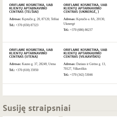
ORIFLAME KOSMETIKA, UAB
ORIFLAME KOSMETIKA, UAB
KLIENTŲ APTARNAVIMO
KLIENTŲ APTARNAVIMO
CENTRAS (TELŠIAI)
CENTRAS (UKMERGĖ, )
Adresas:
Kęstučio g. 20, 87120, Telšiai
Adresas:
Kęstučio a. 8A, 20130,
Ukmergė
Tel.:
+370 (650) 87323
Tel.:
+370 (686) 86237
ORIFLAME KOSMETIKA, UAB
ORIFLAME KOSMETIKA, UAB
KLIENTŲ APTARNAVIMO
KLIENTŲ APTARNAVIMO
CENTRAS (UTENA)
CENTRAS (VILKAVIŠKIS)
Adresas:
Kauno g. 37, 28249, Utena
Adresas:
Dariaus ir Girėno g. 13,
70127, Vilkaviškis
Tel.:
+370 (618) 35950
Tel.:
+370 (342) 53046
Susiję straipsniai