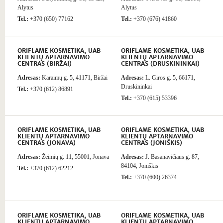
Alytus
Alytus
Tel.:
+370 (650) 77162
Tel.:
+370 (676) 41860
ORIFLAME KOSMETIKA, UAB
ORIFLAME KOSMETIKA, UAB
KLIENTŲ APTARNAVIMO
KLIENTŲ APTARNAVIMO
CENTRAS (BIRŽAI)
CENTRAS (DRUSKININKAI)
Adresas:
Karaimų g. 5, 41171, Biržai
Adresas:
L. Giros g. 5, 66171,
Druskininkai
Tel.:
+370 (612) 86891
Tel.:
+370 (615) 53396
ORIFLAME KOSMETIKA, UAB
ORIFLAME KOSMETIKA, UAB
KLIENTŲ APTARNAVIMO
KLIENTŲ APTARNAVIMO
CENTRAS (JONAVA)
CENTRAS (JONIŠKIS)
Adresas:
Žeimių g. 11, 55001, Jonava
Adresas:
J. Basanavičiaus g. 87,
84104, Joniškis
Tel.:
+370 (612) 62212
Tel.:
+370 (600) 26374
ORIFLAME KOSMETIKA, UAB
ORIFLAME KOSMETIKA, UAB
KLIENTŲ APTARNAVIMO
KLIENTŲ APTARNAVIMO