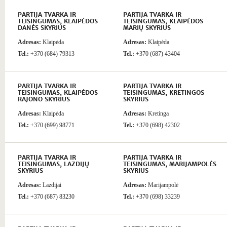
PARTIJA TVARKA IR
PARTIJA TVARKA IR
TEISINGUMAS, KLAIPĖDOS
TEISINGUMAS, KLAIPĖDOS
DANĖS SKYRIUS
MARIŲ SKYRIUS
Adresas:
Klaipėda
Adresas:
Klaipėda
Tel.:
+370 (684) 79313
Tel.:
+370 (687) 43404
PARTIJA TVARKA IR
PARTIJA TVARKA IR
TEISINGUMAS, KLAIPĖDOS
TEISINGUMAS, KRETINGOS
RAJONO SKYRIUS
SKYRIUS
Adresas:
Klaipėda
Adresas:
Kretinga
Tel.:
+370 (699) 98771
Tel.:
+370 (698) 42302
PARTIJA TVARKA IR
PARTIJA TVARKA IR
TEISINGUMAS, LAZDIJŲ
TEISINGUMAS, MARIJAMPOLĖS
SKYRIUS
SKYRIUS
Adresas:
Lazdijai
Adresas:
Marijampolė
Tel.:
+370 (687) 83230
Tel.:
+370 (698) 33239