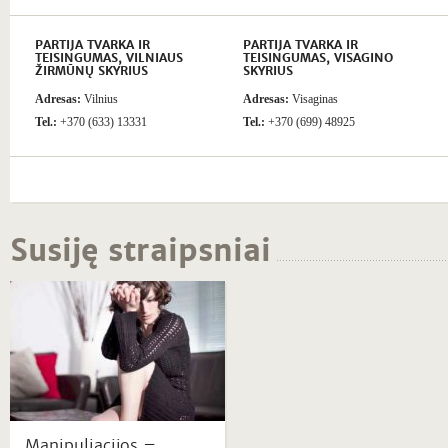
PARTIJA TVARKA IR
PARTIJA TVARKA IR
TEISINGUMAS, VILNIAUS
TEISINGUMAS, VISAGINO
ŽIRMŪNŲ SKYRIUS
SKYRIUS
Adresas:
Vilnius
Adresas:
Visaginas
Tel.:
+370 (633) 13331
Tel.:
+370 (699) 48925
Susiję straipsniai
Manipuliacijos –