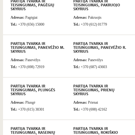
PARTIJA TVARKA IR
PARTIJA TVARKA IR
TEISINGUMAS, PAGĖGIŲ
TEISINGUMAS, PAKRUOJO
SKYRIUS
SKYRIUS
Adresas:
Pagėgiai
Adresas:
Pakruojis
Tel.:
+370 (656) 15000
Tel.:
+370 (612) 01779
PARTIJA TVARKA IR
PARTIJA TVARKA IR
TEISINGUMAS, PANEVĖŽIO M.
TEISINGUMAS, PANEVĖŽIO R.
SKYRIUS
SKYRIUS
Adresas:
Panevėžys
Adresas:
Panevėžys
Tel.:
+370 (698) 72919
Tel.:
+370 (687) 43603
PARTIJA TVARKA IR
PARTIJA TVARKA IR
TEISINGUMAS, PLUNGĖS
TEISINGUMAS, PRIENŲ
SKYRIUS
SKYRIUS
Adresas:
Plungė
Adresas:
Prienai
Tel.:
+370 (615) 38301
Tel.:
+370 (698) 42162
PARTIJA TVARKA IR
PARTIJA TVARKA IR
TEISINGUMAS, RASEINIŲ
TEISINGUMAS, ROKIŠKIO