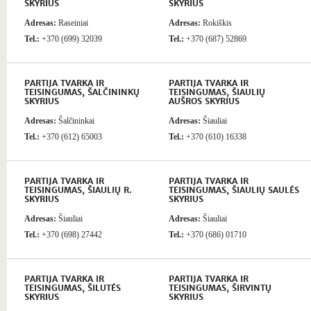
SKYRIUS
SKYRIUS
Adresas:
Raseiniai
Adresas:
Rokiškis
Tel.:
+370 (699) 32039
Tel.:
+370 (687) 52869
PARTIJA TVARKA IR
PARTIJA TVARKA IR
TEISINGUMAS, ŠALČININKŲ
TEISINGUMAS, ŠIAULIŲ
SKYRIUS
AUŠROS SKYRIUS
Adresas:
Šalčininkai
Adresas:
Šiauliai
Tel.:
+370 (612) 65003
Tel.:
+370 (610) 16338
PARTIJA TVARKA IR
PARTIJA TVARKA IR
TEISINGUMAS, ŠIAULIŲ R.
TEISINGUMAS, ŠIAULIŲ SAULĖS
SKYRIUS
SKYRIUS
Adresas:
Šiauliai
Adresas:
Šiauliai
Tel.:
+370 (698) 27442
Tel.:
+370 (686) 01710
PARTIJA TVARKA IR
PARTIJA TVARKA IR
TEISINGUMAS, ŠILUTĖS
TEISINGUMAS, ŠIRVINTŲ
SKYRIUS
SKYRIUS