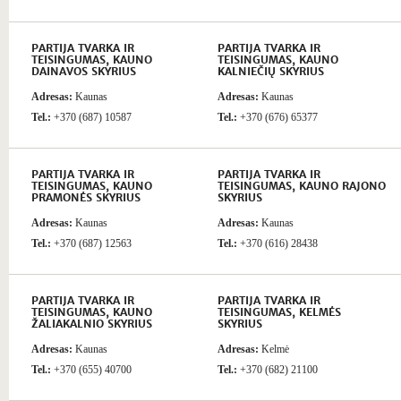
PARTIJA TVARKA IR
PARTIJA TVARKA IR
TEISINGUMAS, KAUNO
TEISINGUMAS, KAUNO
DAINAVOS SKYRIUS
KALNIEČIŲ SKYRIUS
Adresas:
Kaunas
Adresas:
Kaunas
Tel.:
+370 (687) 10587
Tel.:
+370 (676) 65377
PARTIJA TVARKA IR
PARTIJA TVARKA IR
TEISINGUMAS, KAUNO
TEISINGUMAS, KAUNO RAJONO
PRAMONĖS SKYRIUS
SKYRIUS
Adresas:
Kaunas
Adresas:
Kaunas
Tel.:
+370 (687) 12563
Tel.:
+370 (616) 28438
PARTIJA TVARKA IR
PARTIJA TVARKA IR
TEISINGUMAS, KAUNO
TEISINGUMAS, KELMĖS
ŽALIAKALNIO SKYRIUS
SKYRIUS
Adresas:
Kaunas
Adresas:
Kelmė
Tel.:
+370 (655) 40700
Tel.:
+370 (682) 21100