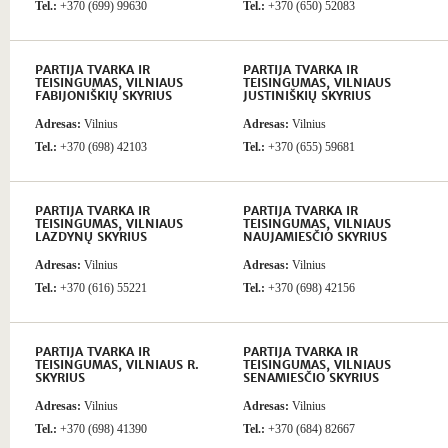
Tel.:
+370 (699) 99630
Tel.:
+370 (650) 52083
PARTIJA TVARKA IR
PARTIJA TVARKA IR
TEISINGUMAS, VILNIAUS
TEISINGUMAS, VILNIAUS
FABIJONIŠKIŲ SKYRIUS
JUSTINIŠKIŲ SKYRIUS
Adresas:
Vilnius
Adresas:
Vilnius
Tel.:
+370 (698) 42103
Tel.:
+370 (655) 59681
PARTIJA TVARKA IR
PARTIJA TVARKA IR
TEISINGUMAS, VILNIAUS
TEISINGUMAS, VILNIAUS
LAZDYNŲ SKYRIUS
NAUJAMIESČIO SKYRIUS
Adresas:
Vilnius
Adresas:
Vilnius
Tel.:
+370 (616) 55221
Tel.:
+370 (698) 42156
PARTIJA TVARKA IR
PARTIJA TVARKA IR
TEISINGUMAS, VILNIAUS R.
TEISINGUMAS, VILNIAUS
SKYRIUS
SENAMIESČIO SKYRIUS
Adresas:
Vilnius
Adresas:
Vilnius
Tel.:
+370 (698) 41390
Tel.:
+370 (684) 82667