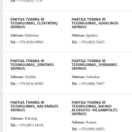
Tel.:
+370 (652) 71747
PARTIJA TVARKA IR
PARTIJA TVARKA IR
TEISINGUMAS, ELEKTRĖNŲ
TEISINGUMAS, IGNALINOS
SKYRIUS
SKYRIUS
Adresas:
Elektrėnai
Adresas:
Ignalina
Tel.:
+370 (650) 69943
Tel.:
+370 (682) 53435
PARTIJA TVARKA IR
PARTIJA TVARKA IR
TEISINGUMAS, JONIŠKIO
TEISINGUMAS, JURBARKO
SKYRIUS
SKYRIUS
Adresas:
Joniškis
Adresas:
Jurbarkas
Tel.:
+370 (614) 00383
Tel.:
+370 (686) 74957
PARTIJA TVARKA IR
PARTIJA TVARKA IR
TEISINGUMAS, KALVARIJOS
TEISINGUMAS, KAUNO
SKYRIUS
ALEKSOTO-VILIJAMPOLĖS
SKYRIUS
Adresas:
Kalvarija
Adresas:
Kaunas
Tel.:
+370 (687) 44536
Tel.:
+370 (699) 42852