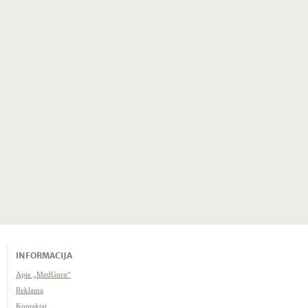
INFORMACIJA
Apie „MedGuru“
Reklama
Kontaktai