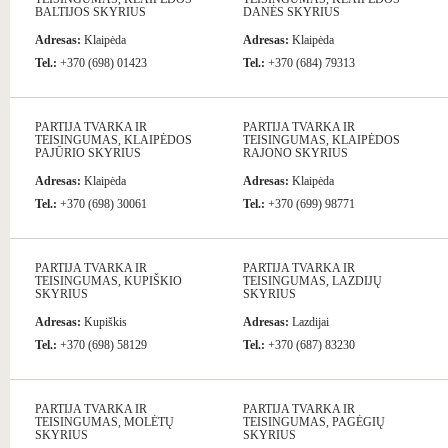
BALTIJOS SKYRIUS
DANĖS SKYRIUS
Adresas:
Klaipėda
Adresas:
Klaipėda
Tel.:
+370 (698) 01423
Tel.:
+370 (684) 79313
PARTIJA TVARKA IR
PARTIJA TVARKA IR
TEISINGUMAS, KLAIPĖDOS
TEISINGUMAS, KLAIPĖDOS
PAJŪRIO SKYRIUS
RAJONO SKYRIUS
Adresas:
Klaipėda
Adresas:
Klaipėda
Tel.:
+370 (698) 30061
Tel.:
+370 (699) 98771
PARTIJA TVARKA IR
PARTIJA TVARKA IR
TEISINGUMAS, KUPIŠKIO
TEISINGUMAS, LAZDIJŲ
SKYRIUS
SKYRIUS
Adresas:
Kupiškis
Adresas:
Lazdijai
Tel.:
+370 (698) 58129
Tel.:
+370 (687) 83230
PARTIJA TVARKA IR
PARTIJA TVARKA IR
TEISINGUMAS, MOLĖTŲ
TEISINGUMAS, PAGĖGIŲ
SKYRIUS
SKYRIUS