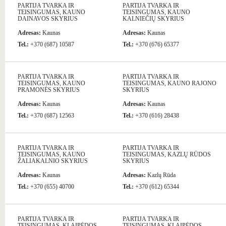
PARTIJA TVARKA IR
PARTIJA TVARKA IR
TEISINGUMAS, KAUNO
TEISINGUMAS, KAUNO
DAINAVOS SKYRIUS
KALNIEČIŲ SKYRIUS
Adresas:
Kaunas
Adresas:
Kaunas
Tel.:
+370 (687) 10587
Tel.:
+370 (676) 65377
PARTIJA TVARKA IR
PARTIJA TVARKA IR
TEISINGUMAS, KAUNO
TEISINGUMAS, KAUNO RAJONO
PRAMONĖS SKYRIUS
SKYRIUS
Adresas:
Kaunas
Adresas:
Kaunas
Tel.:
+370 (687) 12563
Tel.:
+370 (616) 28438
PARTIJA TVARKA IR
PARTIJA TVARKA IR
TEISINGUMAS, KAUNO
TEISINGUMAS, KAZLŲ RŪDOS
ŽALIAKALNIO SKYRIUS
SKYRIUS
Adresas:
Kaunas
Adresas:
Kazlų Rūda
Tel.:
+370 (655) 40700
Tel.:
+370 (612) 65344
PARTIJA TVARKA IR
PARTIJA TVARKA IR
TEISINGUMAS, KLAIPĖDOS
TEISINGUMAS, KLAIPĖDOS