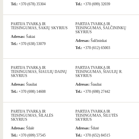
Tel.:
+370 (678) 35304
Tel.:
+370 (699) 32039
PARTIJA TVARKA IR
PARTIJA TVARKA IR
TEISINGUMAS, ŠAKIŲ SKYRIUS
TEISINGUMAS, ŠALČININKŲ
SKYRIUS
Adresas:
Šakiai
Adresas:
Šalčininkai
Tel.:
+370 (638) 53079
Tel.:
+370 (612) 65003
PARTIJA TVARKA IR
PARTIJA TVARKA IR
TEISINGUMAS, ŠIAULIŲ DAINŲ
TEISINGUMAS, ŠIAULIŲ R.
SKYRIUS
SKYRIUS
Adresas:
Šiauliai
Adresas:
Šiauliai
Tel.:
+370 (698) 14608
Tel.:
+370 (698) 27442
PARTIJA TVARKA IR
PARTIJA TVARKA IR
TEISINGUMAS, ŠILALĖS
TEISINGUMAS, ŠILUTĖS
SKYRIUS
SKYRIUS
Adresas:
Šilalė
Adresas:
Šilutė
Tel.:
+370 (699) 57545
Tel.:
+370 (652) 84515