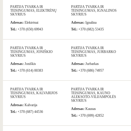
PARTIJA TVARKA IR
PARTIJA TVARKA IR
TEISINGUMAS, ELEKTRĖNŲ
TEISINGUMAS, IGNALINOS
SKYRIUS
SKYRIUS
Adresas:
Elektrėnai
Adresas:
Ignalina
Tel.:
+370 (650) 69943
Tel.:
+370 (682) 53435
PARTIJA TVARKA IR
PARTIJA TVARKA IR
TEISINGUMAS, JONIŠKIO
TEISINGUMAS, JURBARKO
SKYRIUS
SKYRIUS
Adresas:
Joniškis
Adresas:
Jurbarkas
Tel.:
+370 (614) 00383
Tel.:
+370 (686) 74957
PARTIJA TVARKA IR
PARTIJA TVARKA IR
TEISINGUMAS, KALVARIJOS
TEISINGUMAS, KAUNO
SKYRIUS
ALEKSOTO-VILIJAMPOLĖS
SKYRIUS
Adresas:
Kalvarija
Adresas:
Kaunas
Tel.:
+370 (687) 44536
Tel.:
+370 (699) 42852