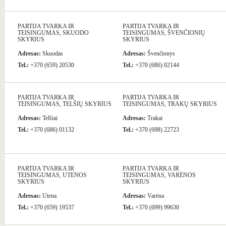
PARTIJA TVARKA IR
PARTIJA TVARKA IR
TEISINGUMAS, SKUODO
TEISINGUMAS, ŠVENČIONIŲ
SKYRIUS
SKYRIUS
Adresas:
Skuodas
Adresas:
Švenčionys
Tel.:
+370 (659) 20530
Tel.:
+370 (686) 02144
PARTIJA TVARKA IR
PARTIJA TVARKA IR
TEISINGUMAS, TELŠIŲ SKYRIUS
TEISINGUMAS, TRAKŲ SKYRIUS
Adresas:
Telšiai
Adresas:
Trakai
Tel.:
+370 (686) 01132
Tel.:
+370 (698) 22723
PARTIJA TVARKA IR
PARTIJA TVARKA IR
TEISINGUMAS, UTENOS
TEISINGUMAS, VARĖNOS
SKYRIUS
SKYRIUS
Adresas:
Utena
Adresas:
Varėna
Tel.:
+370 (659) 19537
Tel.:
+370 (699) 99630