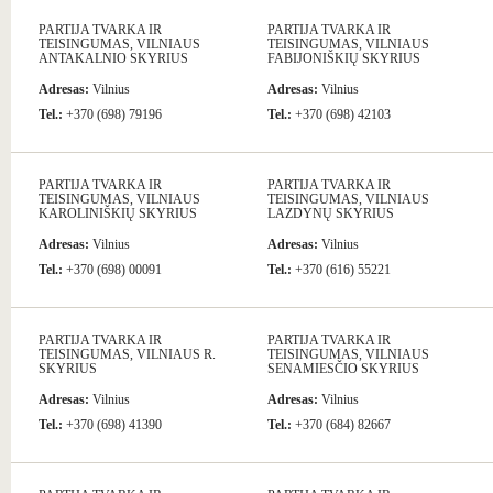
PARTIJA TVARKA IR
PARTIJA TVARKA IR
TEISINGUMAS, VILNIAUS
TEISINGUMAS, VILNIAUS
ANTAKALNIO SKYRIUS
FABIJONIŠKIŲ SKYRIUS
Adresas:
Vilnius
Adresas:
Vilnius
Tel.:
+370 (698) 79196
Tel.:
+370 (698) 42103
PARTIJA TVARKA IR
PARTIJA TVARKA IR
TEISINGUMAS, VILNIAUS
TEISINGUMAS, VILNIAUS
KAROLINIŠKIŲ SKYRIUS
LAZDYNŲ SKYRIUS
Adresas:
Vilnius
Adresas:
Vilnius
Tel.:
+370 (698) 00091
Tel.:
+370 (616) 55221
PARTIJA TVARKA IR
PARTIJA TVARKA IR
TEISINGUMAS, VILNIAUS R.
TEISINGUMAS, VILNIAUS
SKYRIUS
SENAMIESČIO SKYRIUS
Adresas:
Vilnius
Adresas:
Vilnius
Tel.:
+370 (698) 41390
Tel.:
+370 (684) 82667