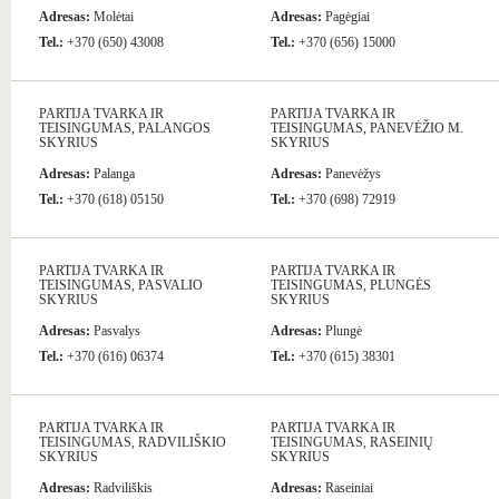
Adresas:
Molėtai
Adresas:
Pagėgiai
Tel.:
+370 (650) 43008
Tel.:
+370 (656) 15000
PARTIJA TVARKA IR
PARTIJA TVARKA IR
TEISINGUMAS, PALANGOS
TEISINGUMAS, PANEVĖŽIO M.
SKYRIUS
SKYRIUS
Adresas:
Palanga
Adresas:
Panevėžys
Tel.:
+370 (618) 05150
Tel.:
+370 (698) 72919
PARTIJA TVARKA IR
PARTIJA TVARKA IR
TEISINGUMAS, PASVALIO
TEISINGUMAS, PLUNGĖS
SKYRIUS
SKYRIUS
Adresas:
Pasvalys
Adresas:
Plungė
Tel.:
+370 (616) 06374
Tel.:
+370 (615) 38301
PARTIJA TVARKA IR
PARTIJA TVARKA IR
TEISINGUMAS, RADVILIŠKIO
TEISINGUMAS, RASEINIŲ
SKYRIUS
SKYRIUS
Adresas:
Radviliškis
Adresas:
Raseiniai