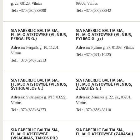
g. 23, 08123, Vilnius
09308, Vilnius
Tel.:
+370 (685) 83090
Tel.:
+370 (600) 88842
SIA FABERLIC BALTIA SIA,
SIA FABERLIC BALTIA SIA,
FILIALO ATSTOVYBĖ (VILNIUS,
FILIALO ATSTOVYBĖ (VILNIUS,
PERGALĖS G.)
PYLIMO G. 37)
Adresas:
Pergalės g. 10, 11201,
Adresas:
Pylimo g. 37, 01308, Vilnius
Vilnius
Tel.:
+370 (671) 10525
Tel.:
+370 (640) 52513
SIA FABERLIC BALTIA SIA,
SIA FABERLIC BALTIA SIA,
FILIALO ATSTOVYBĖ (VILNIUS,
FILIALO ATSTOVYBĖ (VILNIUS,
ŠVITRIGAILOS G.)
ŽEMAITĖS G.)
Adresas:
Švitrigailos g. 9/15, 03222,
Adresas:
Žemaitės g. 22, 2a., 03201,
Vilnius
Vilnius
Tel.:
+370 (683) 64273
Tel.:
+370 (656) 88110
SIA FABERLIC BALTIA SIA,
SIA FABERLIC BALTIA SIA,
FILIALO ATSTOVYBĖ
FILIALO ATSTOVYBĖ (ZARASAI)
(VISAGINAS, TAIKOS PR.)