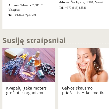
Adresas:
Šiaulių g. 7, 32108, Zarasai
Adresas:
Taikos pr. 7, 31107,
Tel.:
+370 (618) 85581
Visaginas
Tel.:
+370 (682) 64549
Susiję straipsniai
Kvepalų įtaka moters
Galvos skausmo
grožiui ir organizmui
priežastis – kosmetika