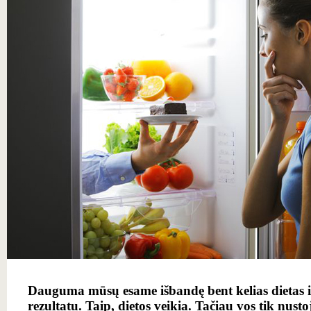
Dauguma mūsų esame išbandę bent kelias dietas ir
rezultatu. Taip, dietos veikia. Tačiau vos tik nusto