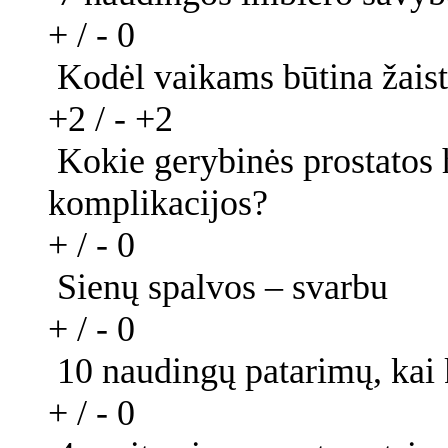
+ / -
0
Kodėl vaikams būtina žaist
+2 / -
+2
Kokie gerybinės prostatos 
komplikacijos?
+ / -
0
Sienų spalvos – svarbu
+ / -
0
10 naudingų patarimų, kai
+ / -
0