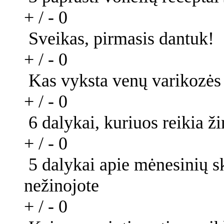
+ / -
0
Sveikas, pirmasis dantuk!
+ / -
0
Kas vyksta venų varikozės
+ / -
0
6 dalykai, kuriuos reikia ži
+ / -
0
5 dalykai apie mėnesinių sk
nežinojote
+ / -
0