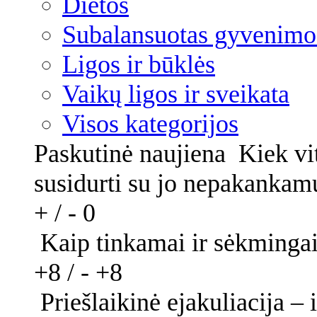
Dietos
Subalansuotas gyvenimo
Ligos ir būklės
Vaikų ligos ir sveikata
Visos kategorijos
Paskutinė naujiena
Kiek vi
susidurti su jo nepakanka
+ / -
0
Kaip tinkamai ir sėkmingai
+8 / -
+8
Priešlaikinė ejakuliacija 