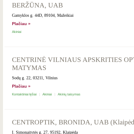
BERŽŪNA, UAB
Gamyklos g. 44D, 89104, Mažeikiai
Plačiau »
Akiniai
CENTRINĖ VILNIAUS APSKRITIES OP
MATYMAS
Sodų g. 22, 03211, Vilnius
Plačiau »
Kontaktiniai lęšiai
Akiniai
Akinių taisymas
CENTROPTIK, BRONIDA, UAB (Klaipėd
I. Simonaitytės g. 27, 95192, Klaipėda