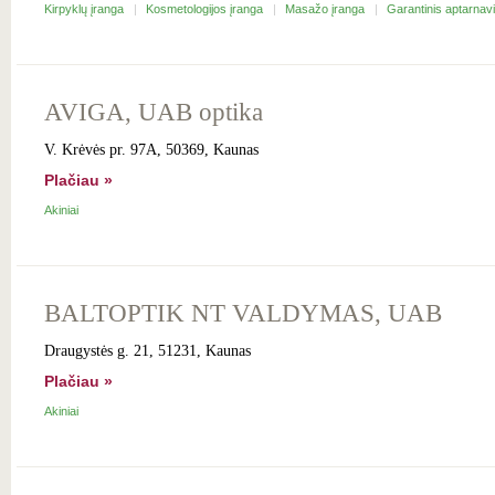
Kirpyklų įranga
Kosmetologijos įranga
Masažo įranga
Garantinis aptarna
AVIGA, UAB optika
V. Krėvės pr. 97A, 50369, Kaunas
Plačiau »
Akiniai
BALTOPTIK NT VALDYMAS, UAB
Draugystės g. 21, 51231, Kaunas
Plačiau »
Akiniai