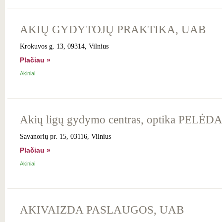
AKIŲ GYDYTOJŲ PRAKTIKA, UAB
Krokuvos g. 13, 09314, Vilnius
Plačiau »
Akiniai
Akių ligų gydymo centras, optika PELĖD
Savanorių pr. 15, 03116, Vilnius
Plačiau »
Akiniai
AKIVAIZDA PASLAUGOS, UAB