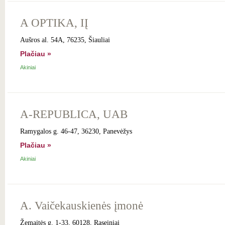
A OPTIKA, IĮ
Aušros al. 54A, 76235, Šiauliai
Plačiau »
Akiniai
A-REPUBLICA, UAB
Ramygalos g. 46-47, 36230, Panevėžys
Plačiau »
Akiniai
A. Vaičekauskienės įmonė
Žemaitės g. 1-33, 60128, Raseiniai