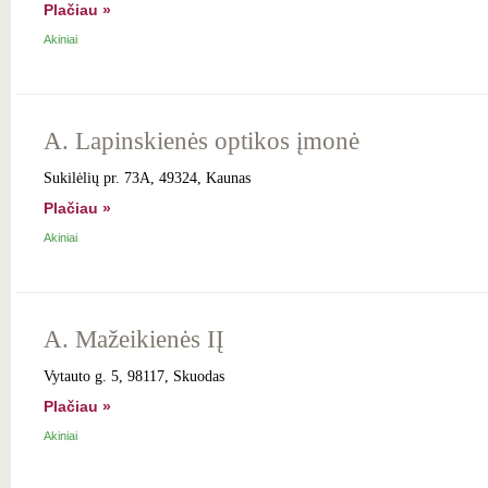
Plačiau »
Akiniai
A. Lapinskienės optikos įmonė
Sukilėlių pr. 73A, 49324, Kaunas
Plačiau »
Akiniai
A. Mažeikienės IĮ
Vytauto g. 5, 98117, Skuodas
Plačiau »
Akiniai