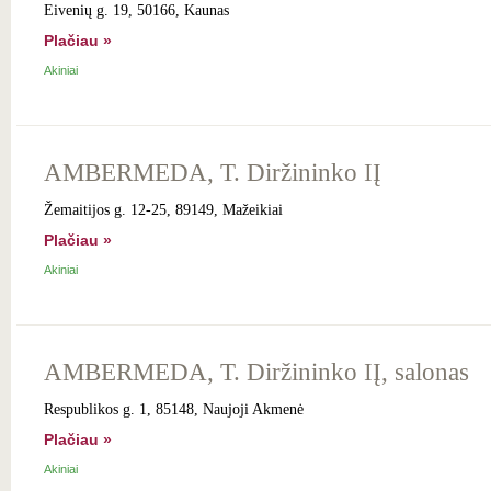
Eivenių g. 19, 50166, Kaunas
Plačiau »
Akiniai
AMBERMEDA, T. Diržininko IĮ
Žemaitijos g. 12-25, 89149, Mažeikiai
Plačiau »
Akiniai
AMBERMEDA, T. Diržininko IĮ, salonas
Respublikos g. 1, 85148, Naujoji Akmenė
Plačiau »
Akiniai