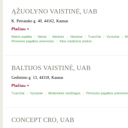
ĄŽUOLYNO VAISTINĖ, UAB
K. Petrausko g. 40, 44162, Kaunas
Plačiau »
Maisto papildai
Vaistai
Vaistinės
Vitaminai
Tvarsčiai
Vystyklai
M
Pirmosios pagalbos priemonės
Kitos medicinos prekės
BALTIJOS VAISTINĖ, UAB
Gedimino g. 13, 44318, Kaunas
Plačiau »
Tvarsčiai
Vystyklai
Medicininės medžiagos
Pirmosios pagalbos priemon
CONCEPT CRO, UAB