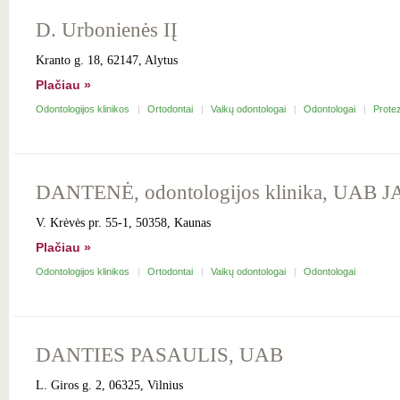
D. Urbonienės IĮ
Kranto g. 18, 62147, Alytus
Plačiau »
Odontologijos klinikos
Ortodontai
Vaikų odontologai
Odontologai
Protez
DANTENĖ, odontologijos klinika, UAB
V. Krėvės pr. 55-1, 50358, Kaunas
Plačiau »
Odontologijos klinikos
Ortodontai
Vaikų odontologai
Odontologai
DANTIES PASAULIS, UAB
L. Giros g. 2, 06325, Vilnius