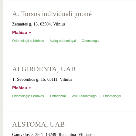
A. Tursos individuali įmonė
Žemaitės g. 15, 03504, Vilnius
Plačiau »
Odontologijos klinikos
Vaikų odontologai
Odontologai
ALGIRDENTA, UAB
T. Ševčenkos g. 16, 03111, Vilnius
Plačiau »
Odontologijos klinikos
Ortodontai
Vaikų odontologai
Odontologai
ALSTOMA, UAB
Gamyklos g. 28-1, 13249, Rudamina, Vilniaus r.