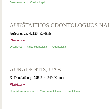
Dermatologai
Oftalmologai
AUKŠTAITIJOS ODONTOLOGIJOS NA
Aušros g. 29, 42128, Rokiškis
Plačiau »
Ortodontai
Vaikų odontologai
Odontologai
AURADENTIS, UAB
K. Donelaičio g. 75B-2, 44249, Kaunas
Plačiau »
Odontologijos klinikos
Vaikų odontologai
Odontologai