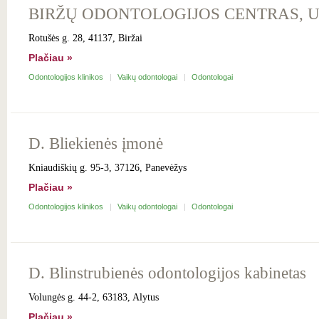
BIRŽŲ ODONTOLOGIJOS CENTRAS, 
Rotušės g. 28, 41137, Biržai
Plačiau »
Odontologijos klinikos
Vaikų odontologai
Odontologai
D. Bliekienės įmonė
Kniaudiškių g. 95-3, 37126, Panevėžys
Plačiau »
Odontologijos klinikos
Vaikų odontologai
Odontologai
D. Blinstrubienės odontologijos kabinetas
Volungės g. 44-2, 63183, Alytus
Plačiau »