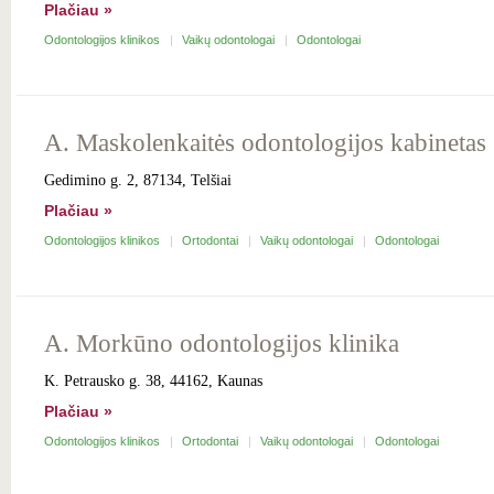
Plačiau »
Odontologijos klinikos
Vaikų odontologai
Odontologai
A. Maskolenkaitės odontologijos kabinetas
Gedimino g. 2, 87134, Telšiai
Plačiau »
Odontologijos klinikos
Ortodontai
Vaikų odontologai
Odontologai
A. Morkūno odontologijos klinika
K. Petrausko g. 38, 44162, Kaunas
Plačiau »
Odontologijos klinikos
Ortodontai
Vaikų odontologai
Odontologai