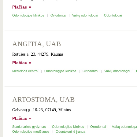
Plačiau »
Odontologijos klinikos
Ortodontai
Vaikų odontologai
Odontologai
ANGITIA, UAB
Rotušės a. 23, 44279, Kaunas
Plačiau »
Medicinos centrai
Odontologijos klinikos
Ortodontai
Vaikų odontologai
ARTOSTOMA, UAB
Gelvonų g. 16-23, 07149, Vilnius
Plačiau »
Stacionarinis gydymas
Odontologijos klinikos
Ortodontai
Vaikų odontologa
Odontologijos medžiagos
Odontologinė įranga