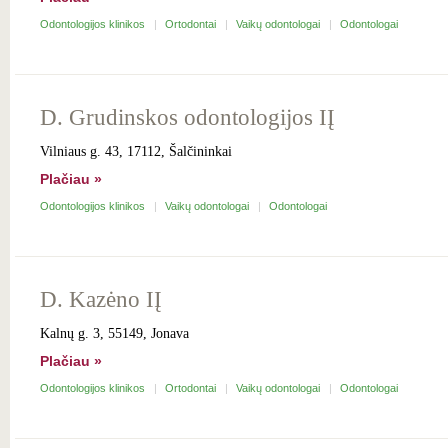
Odontologijos klinikos
Ortodontai
Vaikų odontologai
Odontologai
D. Grudinskos odontologijos IĮ
Vilniaus g. 43, 17112, Šalčininkai
Plačiau »
Odontologijos klinikos
Vaikų odontologai
Odontologai
D. Kazėno IĮ
Kalnų g. 3, 55149, Jonava
Plačiau »
Odontologijos klinikos
Ortodontai
Vaikų odontologai
Odontologai