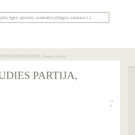
S
LIGOS
VAISTINĖLĖ
FORUMAS
TUVOS LIAUDIES PARTIJA, Visagino skyrius
UDIES PARTIJA,
+0
0
-0