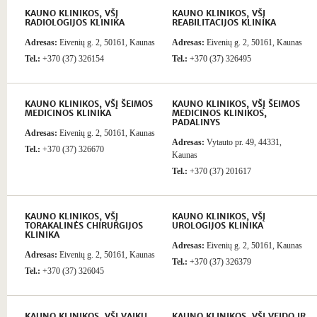
KAUNO KLINIKOS, VŠĮ
KAUNO KLINIKOS, VŠĮ
RADIOLOGIJOS KLINIKA
REABILITACIJOS KLINIKA
Adresas:
Eivenių g. 2, 50161, Kaunas
Adresas:
Eivenių g. 2, 50161, Kaunas
Tel.:
+370 (37) 326154
Tel.:
+370 (37) 326495
KAUNO KLINIKOS, VŠĮ ŠEIMOS
KAUNO KLINIKOS, VŠĮ ŠEIMOS
MEDICINOS KLINIKA
MEDICINOS KLINIKOS,
PADALINYS
Adresas:
Eivenių g. 2, 50161, Kaunas
Adresas:
Vytauto pr. 49, 44331,
Tel.:
+370 (37) 326670
Kaunas
Tel.:
+370 (37) 201617
KAUNO KLINIKOS, VŠĮ
KAUNO KLINIKOS, VŠĮ
TORAKALINĖS CHIRURGIJOS
UROLOGIJOS KLINIKA
KLINIKA
Adresas:
Eivenių g. 2, 50161, Kaunas
Adresas:
Eivenių g. 2, 50161, Kaunas
Tel.:
+370 (37) 326379
Tel.:
+370 (37) 326045
KAUNO KLINIKOS, VŠĮ VAIKŲ
KAUNO KLINIKOS, VŠĮ VEIDO IR