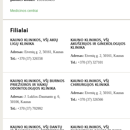
Medicinos centrai
Filialai
KAUNO KLINIKOS, VŠĮ AKIŲ
KAUNO KLINIKOS, VŠĮ
LIGŲ KLINIKA
AKUŠERIJOS IR GINEKOLOGIJOS
KLINIKA
Adresas:
Eivenių g. 2, 50161, Kaunas
Adresas:
Eivenių g. 2, 50161, Kaunas
Tel.:
+370 (37) 326558
Tel.:
+370 (37) 327101
KAUNO KLINIKOS, VŠĮ BURNOS
KAUNO KLINIKOS, VŠĮ
PRIEŽIŪROS IR VAIKŲ
CHIRURGIJOS KLINIKA
ODONTOLOGIJOS KLINIKA
Adresas:
Eivenių g. 2, 50161, Kaunas
Adresas:
J. Lukšos-Daumanto g. 6,
Tel.:
+370 (37) 326566
50106, Kaunas
Tel.:
+370 (37) 792992
KAUNO KLINIKOS, VŠĮ DANTŲ
KAUNO KLINIKOS, VŠĮ