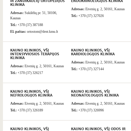
IR ŽANDIKAULIŲ ORTOPEDIJOS
ENDOKRINOLOGIJOS KLINIKA
KLINIKA
Adresas:
Eivenių g. 2, 50161, Kaunas
Adresas:
Sukilėlių pr. 51, 50106,
Tel.:
+370 (37) 327026
Kaunas
Tel.:
+370 (37) 387188
El. paštas:
ortostom@dent.kmu.lt
KAUNO KLINIKOS, VŠĮ
KAUNO KLINIKOS, VŠĮ
INTENSYVIOSIOS TERAPIJOS
KARDIOLOGIJOS KLINIKA
KLINIKA
Adresas:
Eivenių g. 2, 50161, Kaunas
Adresas:
Eivenių g. 2, 50161, Kaunas
Tel.:
+370 (37) 327144
Tel.:
+370 (37) 326217
KAUNO KLINIKOS, VŠĮ
KAUNO KLINIKOS, VŠĮ
NEFROLOGIJOS KLINIKA
NEONATOLOGIJOS KLINIKA
Adresas:
Eivenių g. 2, 50161, Kaunas
Adresas:
Eivenių g. 2, 50161, Kaunas
Tel.:
+370 (37) 326189
Tel.:
+370 (37) 326996
KAUNO KLINIKOS, VŠĮ
KAUNO KLINIKOS, VŠĮ ODOS IR