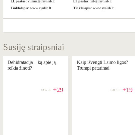
El. paštas:
vilnius2@synlab.lt
El. paštas:
info@synlab.lt
Tinklalapis:
www.synlab.lt
Tinklalapis:
www.synlab.lt
Susiję straipsniai
Dehidratacija – ką apie ją
Kaip išvengti Laimo ligos?
reikia žinoti?
Trumpi patarimai
+29
+19
+33 / -4
+20 / -1