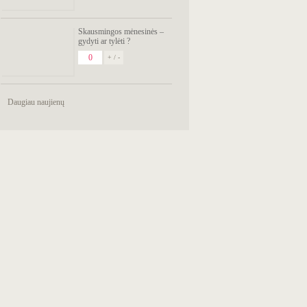
Skausmingos mėnesinės –
gydyti ar tylėti ?
0
+ / -
Daugiau naujienų