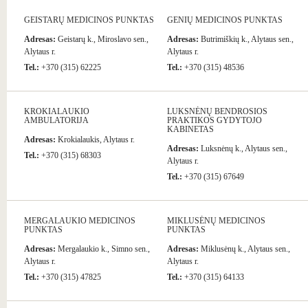
GEISTARŲ MEDICINOS PUNKTAS
GENIŲ MEDICINOS PUNKTAS
Adresas:
Geistarų k., Miroslavo sen.,
Adresas:
Butrimiškių k., Alytaus sen.,
Alytaus r.
Alytaus r.
Tel.:
+370 (315) 62225
Tel.:
+370 (315) 48536
KROKIALAUKIO
LUKSNĖNŲ BENDROSIOS
AMBULATORIJA
PRAKTIKOS GYDYTOJO
KABINETAS
Adresas:
Krokialaukis, Alytaus r.
Adresas:
Luksnėnų k., Alytaus sen.,
Tel.:
+370 (315) 68303
Alytaus r.
Tel.:
+370 (315) 67649
MERGALAUKIO MEDICINOS
MIKLUSĖNŲ MEDICINOS
PUNKTAS
PUNKTAS
Adresas:
Mergalaukio k., Simno sen.,
Adresas:
Miklusėnų k., Alytaus sen.,
Alytaus r.
Alytaus r.
Tel.:
+370 (315) 47825
Tel.:
+370 (315) 64133