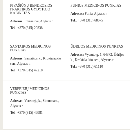
PIVAŠIŪNŲ BENDROSIOS
PUNIOS MEDICINOS PUNKTAS
PRAKTIKOS GYDYTOJO
KABINETAS
Adresas:
Punia, Alytaus r.
Tel.:
+370 (315) 68675
Adresas:
Pivašiūnai, Alytaus r.
Tel.:
+370 (315) 29338
SANTAIKOS MEDICINOS
ŪDRIJOS MEDICINOS PUNKTAS
PUNKTAS
Adresas:
Vytauto g. 1, 64372, Ūdrijos
Adresas:
Santaikos k., Krokialaukio
k., Krokialaukio sen., Alytaus r.
sen., Alytaus r.
Tel.:
+370 (315) 61110
Tel.:
+370 (315) 47218
VEREBIEJŲ MEDICINOS
PUNKTAS
Adresas:
Verebiejų k., Simno sen.,
Alytaus r.
Tel.:
+370 (315) 49981