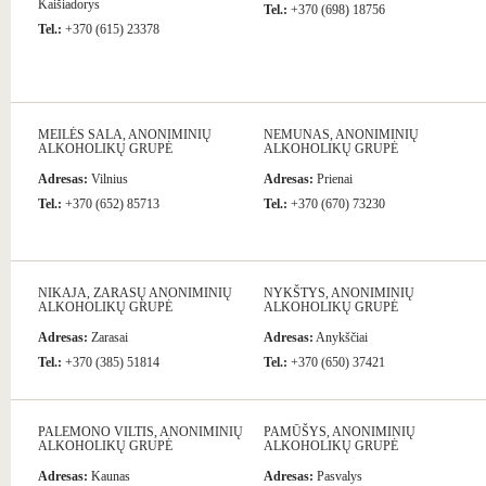
Kaišiadorys
Tel.:
+370 (698) 18756
Tel.:
+370 (615) 23378
MEILĖS SALA, ANONIMINIŲ
NEMUNAS, ANONIMINIŲ
ALKOHOLIKŲ GRUPĖ
ALKOHOLIKŲ GRUPĖ
Adresas:
Vilnius
Adresas:
Prienai
Tel.:
+370 (652) 85713
Tel.:
+370 (670) 73230
NIKAJA, ZARASŲ ANONIMINIŲ
NYKŠTYS, ANONIMINIŲ
ALKOHOLIKŲ GRUPĖ
ALKOHOLIKŲ GRUPĖ
Adresas:
Zarasai
Adresas:
Anykščiai
Tel.:
+370 (385) 51814
Tel.:
+370 (650) 37421
PALEMONO VILTIS, ANONIMINIŲ
PAMŪŠYS, ANONIMINIŲ
ALKOHOLIKŲ GRUPĖ
ALKOHOLIKŲ GRUPĖ
Adresas:
Kaunas
Adresas:
Pasvalys