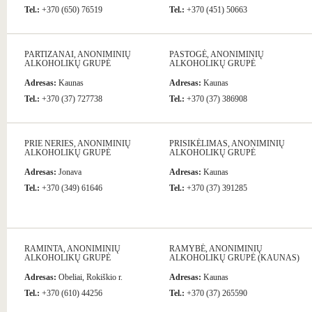
Tel.:
+370 (650) 76519
Tel.:
+370 (451) 50663
PARTIZANAI, ANONIMINIŲ
PASTOGĖ, ANONIMINIŲ
ALKOHOLIKŲ GRUPĖ
ALKOHOLIKŲ GRUPĖ
Adresas:
Kaunas
Adresas:
Kaunas
Tel.:
+370 (37) 727738
Tel.:
+370 (37) 386908
PRIE NERIES, ANONIMINIŲ
PRISIKĖLIMAS, ANONIMINIŲ
ALKOHOLIKŲ GRUPĖ
ALKOHOLIKŲ GRUPĖ
Adresas:
Jonava
Adresas:
Kaunas
Tel.:
+370 (349) 61646
Tel.:
+370 (37) 391285
RAMINTA, ANONIMINIŲ
RAMYBĖ, ANONIMINIŲ
ALKOHOLIKŲ GRUPĖ
ALKOHOLIKŲ GRUPĖ (KAUNAS)
Adresas:
Obeliai, Rokiškio r.
Adresas:
Kaunas
Tel.:
+370 (610) 44256
Tel.:
+370 (37) 265590