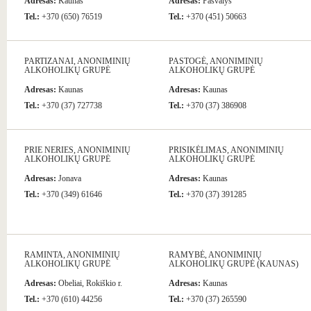
Adresas:
Kaunas
Adresas:
Pasvalys
Tel.:
+370 (650) 76519
Tel.:
+370 (451) 50663
PARTIZANAI, ANONIMINIŲ
PASTOGĖ, ANONIMINIŲ
ALKOHOLIKŲ GRUPĖ
ALKOHOLIKŲ GRUPĖ
Adresas:
Kaunas
Adresas:
Kaunas
Tel.:
+370 (37) 727738
Tel.:
+370 (37) 386908
PRIE NERIES, ANONIMINIŲ
PRISIKĖLIMAS, ANONIMINIŲ
ALKOHOLIKŲ GRUPĖ
ALKOHOLIKŲ GRUPĖ
Adresas:
Jonava
Adresas:
Kaunas
Tel.:
+370 (349) 61646
Tel.:
+370 (37) 391285
RAMINTA, ANONIMINIŲ
RAMYBĖ, ANONIMINIŲ
ALKOHOLIKŲ GRUPĖ
ALKOHOLIKŲ GRUPĖ (KAUNAS)
Adresas:
Obeliai, Rokiškio r.
Adresas:
Kaunas
Tel.:
+370 (610) 44256
Tel.:
+370 (37) 265590