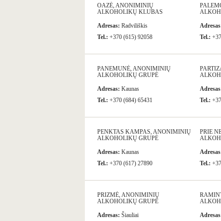
OAZĖ, ANONIMINIŲ
PALEMO
ALKOHOLIKŲ KLUBAS
ALKOH
Adresas:
Radviliškis
Adresas
Tel.:
+370 (615) 92058
Tel.:
+37
PANEMUNĖ, ANONIMINIŲ
PARTIZ
ALKOHOLIKŲ GRUPĖ
ALKOH
Adresas:
Kaunas
Adresas
Tel.:
+370 (684) 65431
Tel.:
+37
PENKTAS KAMPAS, ANONIMINIŲ
PRIE N
ALKOHOLIKŲ GRUPĖ
ALKOH
Adresas:
Kaunas
Adresas
Tel.:
+370 (617) 27890
Tel.:
+37
PRIZMĖ, ANONIMINIŲ
RAMIN
ALKOHOLIKŲ GRUPĖ
ALKOH
Adresas:
Šiauliai
Adresas