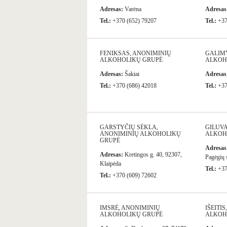
Adresas:
Varėna
Adresas
Tel.:
+370 (652) 79207
Tel.:
+37
FENIKSAS, ANONIMINIŲ
GALIM
ALKOHOLIKŲ GRUPĖ
ALKOH
Adresas:
Šakiai
Adresas
Tel.:
+370 (686) 42018
Tel.:
+37
GARSTYČIŲ SĖKLA,
GILUVA
ANONIMINIŲ ALKOHOLIKŲ
ALKOH
GRUPĖ
Adresas
Adresas:
Kretingos g. 40, 92307,
Pagėgių 
Klaipėda
Tel.:
+37
Tel.:
+370 (609) 72602
IMSRĖ, ANONIMINIŲ
IŠEITI
ALKOHOLIKŲ GRUPĖ
ALKOH