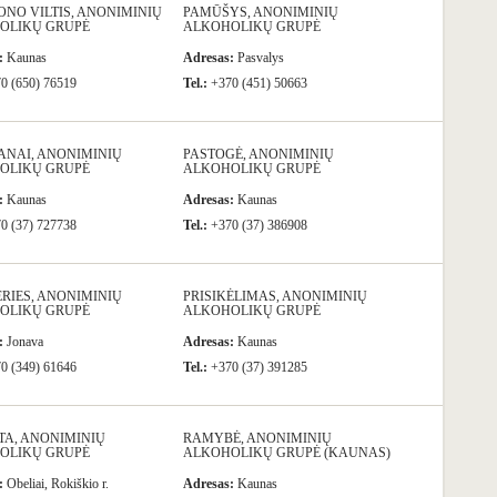
NO VILTIS, ANONIMINIŲ
PAMŪŠYS, ANONIMINIŲ
OLIKŲ GRUPĖ
ALKOHOLIKŲ GRUPĖ
:
Kaunas
Adresas:
Pasvalys
0 (650) 76519
Tel.:
+370 (451) 50663
ANAI, ANONIMINIŲ
PASTOGĖ, ANONIMINIŲ
OLIKŲ GRUPĖ
ALKOHOLIKŲ GRUPĖ
:
Kaunas
Adresas:
Kaunas
0 (37) 727738
Tel.:
+370 (37) 386908
ERIES, ANONIMINIŲ
PRISIKĖLIMAS, ANONIMINIŲ
OLIKŲ GRUPĖ
ALKOHOLIKŲ GRUPĖ
:
Jonava
Adresas:
Kaunas
0 (349) 61646
Tel.:
+370 (37) 391285
TA, ANONIMINIŲ
RAMYBĖ, ANONIMINIŲ
OLIKŲ GRUPĖ
ALKOHOLIKŲ GRUPĖ (KAUNAS)
:
Obeliai, Rokiškio r.
Adresas:
Kaunas