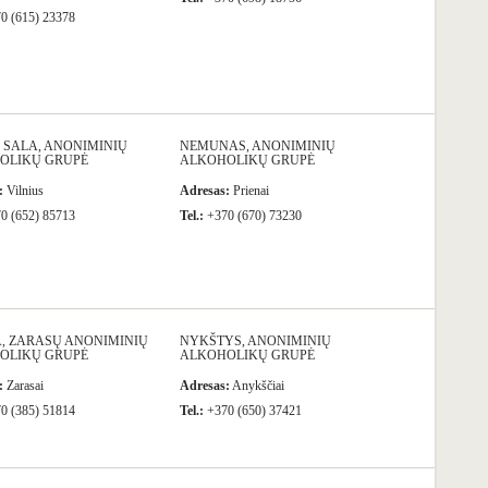
0 (615) 23378
 SALA, ANONIMINIŲ
NEMUNAS, ANONIMINIŲ
OLIKŲ GRUPĖ
ALKOHOLIKŲ GRUPĖ
:
Vilnius
Adresas:
Prienai
0 (652) 85713
Tel.:
+370 (670) 73230
, ZARASŲ ANONIMINIŲ
NYKŠTYS, ANONIMINIŲ
OLIKŲ GRUPĖ
ALKOHOLIKŲ GRUPĖ
:
Zarasai
Adresas:
Anykščiai
0 (385) 51814
Tel.:
+370 (650) 37421