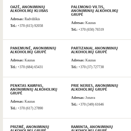
OAZĖ, ANONIMINIŲ
PALEMONO VILTIS,
ALKOHOLIKŲ KLUBAS
ANONIMINIŲ ALKOHOLIKŲ
GRUPĖ
Adresas:
Radviliškis
Adresas:
Kaunas
Tel.:
+370 (615) 92058
Tel.:
+370 (650) 76519
PANEMUNĖ, ANONIMINIŲ
PARTIZANAI, ANONIMINIŲ
ALKOHOLIKŲ GRUPĖ
ALKOHOLIKŲ GRUPĖ
Adresas:
Kaunas
Adresas:
Kaunas
Tel.:
+370 (684) 65431
Tel.:
+370 (37) 727738
PENKTAS KAMPAS,
PRIE NERIES, ANONIMINIŲ
ANONIMINIŲ ALKOHOLIKŲ
ALKOHOLIKŲ GRUPĖ
GRUPĖ
Adresas:
Jonava
Adresas:
Kaunas
Tel.:
+370 (349) 61646
Tel.:
+370 (617) 27890
PRIZMĖ, ANONIMINIŲ
RAMINTA, ANONIMINIŲ
ALKOHOLIKŲ GRUPĖ
ALKOHOLIKŲ GRUPĖ