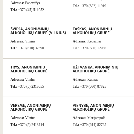
Adresas:
Panevėžys
Tel.:
+370 (682) 11919
Tel.:
+370 (45) 511052
ŠVIESA, ANONIMINIŲ
TAŠKAS, ANONIMINIŲ
ALKOHOLIKŲ GRUPĖ (VILNIUS)
ALKOHOLIKŲ GRUPĖ
Adresas:
Vilnius
Adresas:
Kėdainiai
Tel.:
+370 (610) 32590
Tel.:
+370 (686) 12966
TRYS, ANONIMINIŲ
UŽTVANKA, ANONIMINIŲ
ALKOHOLIKŲ GRUPĖ
ALKOHOLIKŲ GRUPĖ
Adresas:
Vilnius
Adresas:
Kaunas
Tel.:
+370 (5) 2313655
Tel.:
+370 (680) 87825
VERSMĖ, ANONIMINIŲ
VIENYBĖ, ANONIMINIŲ
ALKOHOLIKŲ GRUPĖ
ALKOHOLIKŲ GRUPĖ
Adresas:
Vilnius
Adresas:
Marijampolė
Tel.:
+370 (5) 2413714
Tel.:
+370 (614) 82725