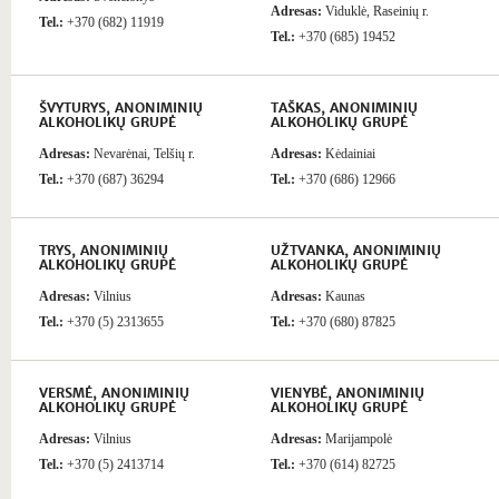
Adresas:
Viduklė, Raseinių r.
Tel.:
+370 (682) 11919
Tel.:
+370 (685) 19452
ŠVYTURYS, ANONIMINIŲ
TAŠKAS, ANONIMINIŲ
ALKOHOLIKŲ GRUPĖ
ALKOHOLIKŲ GRUPĖ
Adresas:
Nevarėnai, Telšių r.
Adresas:
Kėdainiai
Tel.:
+370 (687) 36294
Tel.:
+370 (686) 12966
TRYS, ANONIMINIŲ
UŽTVANKA, ANONIMINIŲ
ALKOHOLIKŲ GRUPĖ
ALKOHOLIKŲ GRUPĖ
Adresas:
Vilnius
Adresas:
Kaunas
Tel.:
+370 (5) 2313655
Tel.:
+370 (680) 87825
VERSMĖ, ANONIMINIŲ
VIENYBĖ, ANONIMINIŲ
ALKOHOLIKŲ GRUPĖ
ALKOHOLIKŲ GRUPĖ
Adresas:
Vilnius
Adresas:
Marijampolė
Tel.:
+370 (5) 2413714
Tel.:
+370 (614) 82725