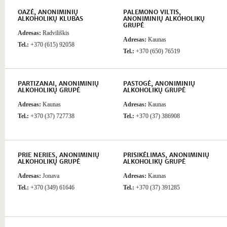
OAZĖ, ANONIMINIŲ
PALEMONO VILTIS,
ALKOHOLIKŲ KLUBAS
ANONIMINIŲ ALKOHOLIKŲ
GRUPĖ
Adresas:
Radviliškis
Adresas:
Kaunas
Tel.:
+370 (615) 92058
Tel.:
+370 (650) 76519
PARTIZANAI, ANONIMINIŲ
PASTOGĖ, ANONIMINIŲ
ALKOHOLIKŲ GRUPĖ
ALKOHOLIKŲ GRUPĖ
Adresas:
Kaunas
Adresas:
Kaunas
Tel.:
+370 (37) 727738
Tel.:
+370 (37) 386908
PRIE NERIES, ANONIMINIŲ
PRISIKĖLIMAS, ANONIMINIŲ
ALKOHOLIKŲ GRUPĖ
ALKOHOLIKŲ GRUPĖ
Adresas:
Jonava
Adresas:
Kaunas
Tel.:
+370 (349) 61646
Tel.:
+370 (37) 391285