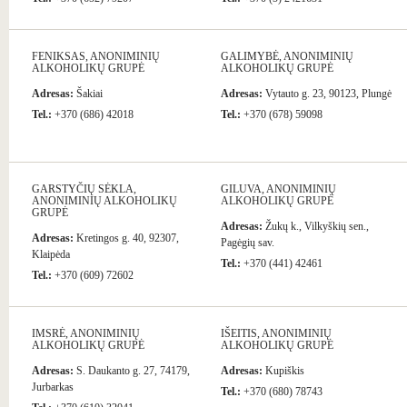
FENIKSAS, ANONIMINIŲ
GALIMYBĖ, ANONIMINIŲ
ALKOHOLIKŲ GRUPĖ
ALKOHOLIKŲ GRUPĖ
Adresas:
Šakiai
Adresas:
Vytauto g. 23, 90123, Plungė
Tel.:
+370 (686) 42018
Tel.:
+370 (678) 59098
GARSTYČIŲ SĖKLA,
GILUVA, ANONIMINIŲ
ANONIMINIŲ ALKOHOLIKŲ
ALKOHOLIKŲ GRUPĖ
GRUPĖ
Adresas:
Žukų k., Vilkyškių sen.,
Adresas:
Kretingos g. 40, 92307,
Pagėgių sav.
Klaipėda
Tel.:
+370 (441) 42461
Tel.:
+370 (609) 72602
IMSRĖ, ANONIMINIŲ
IŠEITIS, ANONIMINIŲ
ALKOHOLIKŲ GRUPĖ
ALKOHOLIKŲ GRUPĖ
Adresas:
S. Daukanto g. 27, 74179,
Adresas:
Kupiškis
Jurbarkas
Tel.:
+370 (680) 78743